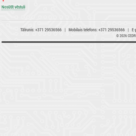
*
Tālrunis:
+371 29536566
|
Mobilais telefons:
+371 29536566
|
E-
© 2026 CED