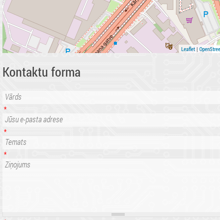
|
Leaflet
OpenStre
Kontaktu forma
Vārds
*
Jūsu e-pasta adrese
*
Temats
*
Ziņojums