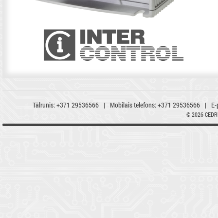
Tālrunis:
+371 29536566
|
Mobilais telefons:
+371 29536566
|
E-
© 2026 CED